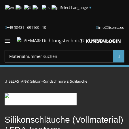
Select Language
▼
+49 (0)431 - 691160 - 10
info@lisema.eu
KUNDENLOGIN
SELASTAN® Silikon-Rundschnüre & Schläuche
Silikonschläuche (Vollmaterial)