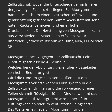
Zellkautschuk, wobei die Unterschiede tief im Inneren
der jeweiligen Zellstruktur liegen. Bei Moosgummi
handelt es sich um einen elastischen, offenzellig und
gemischtzellig getriebenen Gummi-Werkstoff mit sehr
gutem Rückstellvermögen und einer hohen
Druckelastizität. Die Herstellung von Moosgummi kann
aus verschiedenen Materialien erfolgen, Natur-
und/oder Synthesekautschuk wie Buna, NBR, EPDM oder
CR.
Moosgummi besitzt gegenüber Zellkautschuk eine
rundum geschlossene Außenhaut.
Welches bei der Abdichtung gegenüber Flüssigkeiten
von hoher Bedeutung ist.
Wird die rundum geschlossene Außenhaut des
Moosgummis verletzt, können Flüssigkeiten in die
Zellstruktur eindringen und die vorwiegend offenen
Zellen sich mit Flüssigkeit füllen. Dies schwemmt das
Moosgummi auf. Moosgummi wird daher oft in
Lüftungskanälen oder im Ventilatorbau eingesetzt.
Des Weiteren eignet sich Moosgummi für die