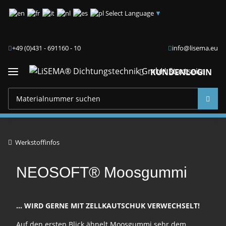
Select Language
▼
+49 (0)431 - 691160 - 10
info@lisema.eu
KUNDENLOGIN
Werkstoffinfos
NEOSOFT® Moosgummi
... WIRD GERNE MIT ZELLKAUTSCHUK VERWECHSELT!
Auf den ersten Blick ähnelt Moosgummi sehr dem