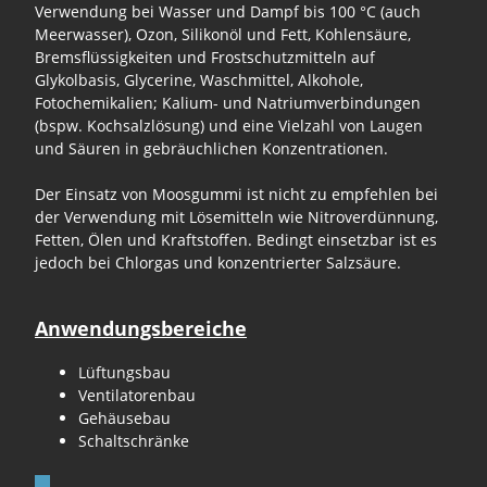
Verwendung bei Wasser und Dampf bis 100 °C (auch
Meerwasser), Ozon, Silikonöl und Fett, Kohlensäure,
Bremsflüssigkeiten und Frostschutzmitteln auf
Glykolbasis, Glycerine, Waschmittel, Alkohole,
Fotochemikalien; Kalium- und Natriumverbindungen
(bspw. Kochsalzlösung) und eine Vielzahl von Laugen
und Säuren in gebräuchlichen Konzentrationen.
Der Einsatz von Moosgummi ist nicht zu empfehlen bei
der Verwendung mit Lösemitteln wie Nitroverdünnung,
Fetten, Ölen und Kraftstoffen. Bedingt einsetzbar ist es
jedoch bei Chlorgas und konzentrierter Salzsäure.
Anwendungsbereiche
Lüftungsbau
Ventilatorenbau
Gehäusebau
Schaltschränke