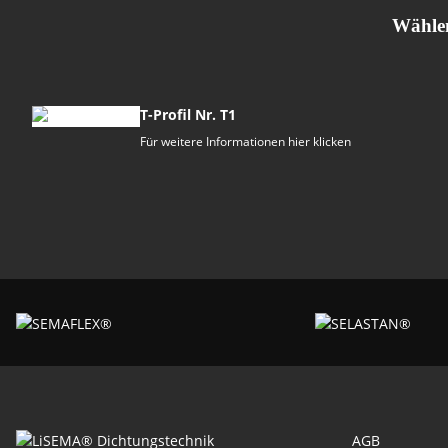
Wählen Sie Ihr
T-Profil Nr. T1
Für weitere Informationen hier klicken
AGB