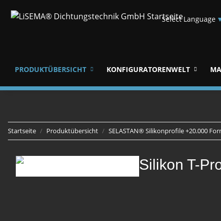
Select Language
PRODUKTÜBERSICHT
KONFIGURATORENWELT
MA
Startseite
Produktübersicht
SELASTAN® Silikonprofile +20.000 
Silikon T-Pr