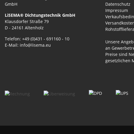
Datenschutz
Impressum
LiSEMA® Dichtungstechnik GmbH
Verkaufsbedi
Klausdorfer Straße 79
Versandkoste
D - 24161 Altenholz
Rohstoffliefer
Telefon: +49 (0)431 - 691160 - 10
Unsere Angebo
E-Mail: info@lisema.eu
an Gewerbetre
Preise sind Ne
gesetzlichen