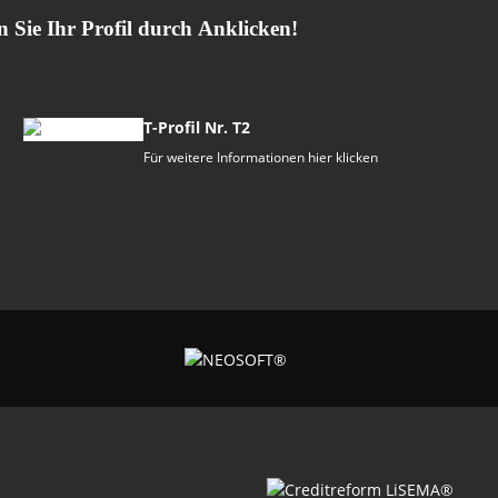
 Profil durch Anklicken!
T-Profil Nr. T2
Für weitere Informationen hier klicken