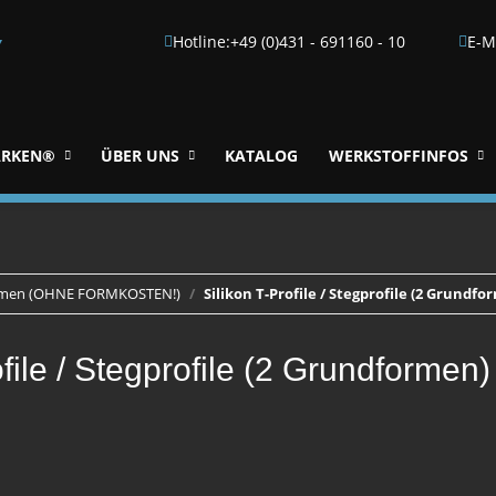
Hotline:
+49 (0)431 - 691160 - 10
E-M
▼
RKEN®
ÜBER UNS
KATALOG
WERKSTOFFINFOS
Formen (OHNE FORMKOSTEN!)
Silikon T-Profile / Stegprofile (2 Grundfo
ofile / Stegprofile (2 Grundformen)