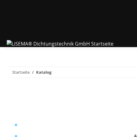
Startseite
Katalog
Produkte und Leistungen in de
■
Silikon-Sonderprofile nach Zeichnungsvorgabe oder Must
■
+20.000 Silikon-Standardprofile
(OHNE FORMKOSTEN)
-
A