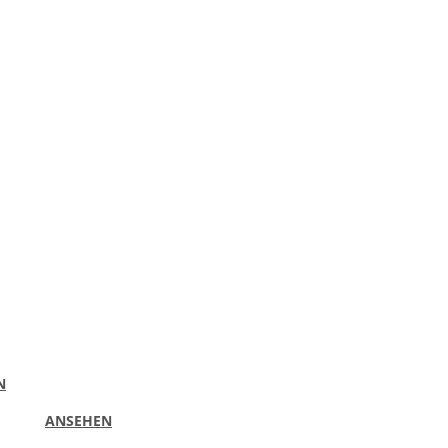
N
ebend -
ANSEHEN