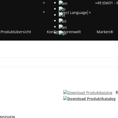
+49 (0)431 - 
Select Language
▼
Produktübersicht
Konfiguratorenwelt
Marken®
r Übersicht
K
er
NSEHEN