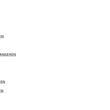
EN
ANSEHEN
HEN
EN