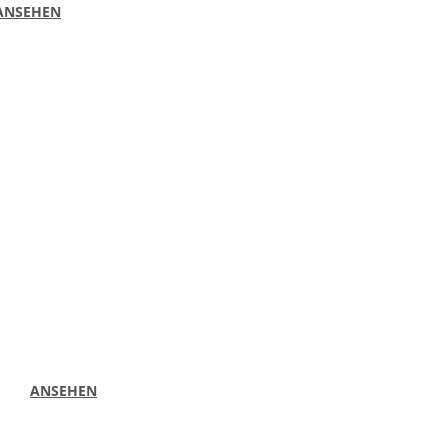
ANSEHEN
onschaum, EPDM, NBR, CR,
d Hochdruckdichtungen -
end -
ANSEHEN