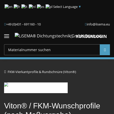
Select Language
▼
+49 (0)431 - 691160 - 10
info@lisema.eu
KUNDENLOGIN
FKM-Vierkantprofile & Rundschnüre (Viton®)
Viton® / FKM-Wunschprofile