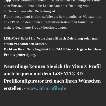
Tipp
: FKM kommt vorallem in Bereichen als Dichtungswerkstoff
zum Einsatz, in denen die Lebensdauer der Dichtung von
höchster finanzieller Bedeutung ist.
Fluormoosgummi ist formstabiler als herkömmliches Moosgummi
aus EPDM. In den unten aufgeführten Kategorien finden Sie
weitere detaillierte Produktbeschreibungen.
LiSEMA® liefert Ihr Wunschprofil nach Zeichnung oder nach
einem vorhandenen Muster.
Dicht an Ihrer Seite begleitet LiSEMA® Sie auch gern bei Ihrer
Prototypenfertigung.
Neuerdings können Sie sich Ihr Viton® Profil
auch bequem mit dem LiSEMA® 3D
Profilkonfigurator frei nach Ihren Wünschen
erstellen. -
www.3d-profile.de