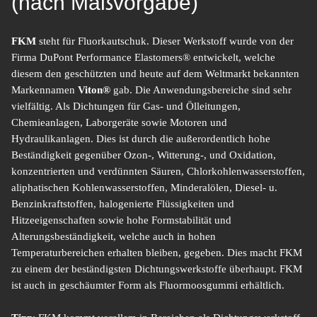
(nach Maßvorgabe)
FKM
steht für Fluorkautschuk. Dieser Werkstoff wurde von der
Firma DuPont Performance Elastomers® entwickelt, welche
diesem den geschützten und heute auf dem Weltmarkt bekannten
Markennamen
Viton®
gab. Die Anwendungsbereiche sind sehr
vielfältig. Als Dichtungen für Gas- und Ölleitungen,
Chemieanlagen, Laborgeräte sowie Motoren und
Hydraulikanlagen. Dies ist durch die außerordentlich hohe
Beständigkeit gegenüber Ozon-, Witterung-, und Oxidation,
konzentrierten und verdünnten Säuren, Chlorkohlenwasserstoffen,
aliphatischen Kohlenwasserstoffen, Minderalölen, Diesel- u.
Benzinkraftstoffen, halogenierte Flüssigkeiten und
Hitzeeigenschaften sowie hohe Formstabilität und
Alterungsbeständigkeit, welche auch in hohen
Temperaturbereichen erhalten bleiben, gegeben. Dies macht FKM
zu einem der beständigsten Dichtungswerkstoffe überhaupt. FKM
ist auch in geschäumter Form als Fluormoosgummi erhältlich.