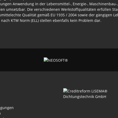
tungen Anwendung in der Lebensmittel-, Energie-, Maschinenbau-
ällen umsetzbar. Die verschiedenen Werkstoffqualitäten erfüllen 
nsmittelechte Qualität gemäß EU 1935 / 2004 sowie der gängigen 
nach KTW Norm (ELL) stellen ebenfalls kein Problem dar.
ngungen
n