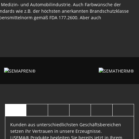
, Medizin- und Automobilindustrie. Auch Farbwünsche der
Standards wie z.B. der höchsten anerkannten Brandschutzklasse
Lebensmittelnorm gemäß FDA 177.2600. Aber auch
Kunden aus unterschiedlichsten Geschäftsbereichen
setzen ihr Vertrauen in unsere Erzeugnisse.
LiSEMA® Produkte begleiten Sie bereits jetzt in Ihrem