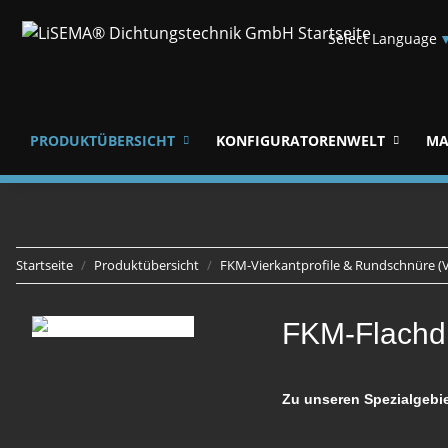
Select Language
PRODUKTÜBERSICHT
KONFIGURATORENWELT
MA
Startseite
Produktübersicht
FKM-Vierkantprofile & Rundschnüre (
FKM-Flachd
Zu unseren Spezialgebi