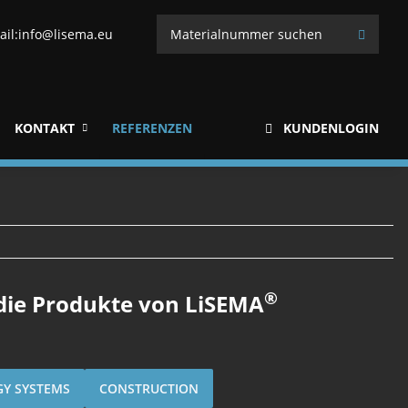
ail:
info@lisema.eu
KONTAKT
REFERENZEN
KUNDENLOGIN
®
 die Produkte von LiSEMA
GY SYSTEMS
CONSTRUCTION