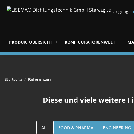
Select Language
PRODUKTÜBERSICHT
KONFIGURATORENWELT
MA
Startseite
Referenzen
Diese und viele weitere F
ALL
FOOD & PHARMA
ENGINEERING