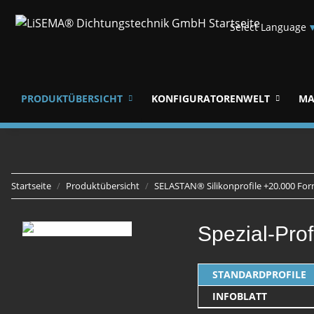
Select Language
PRODUKTÜBERSICHT
KONFIGURATORENWELT
MA
Startseite
Produktübersicht
SELASTAN® Silikonprofile +20.000 
Spezial-Prof
STANDARDPROFILE
INFOBLATT