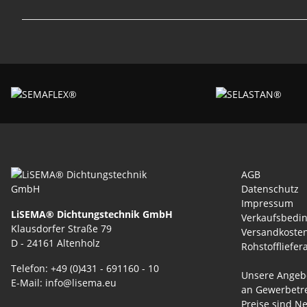
AGB
Datenschutz
Impressum
LiSEMA® Dichtungstechnik GmbH
Verkaufsbedi
Klausdorfer Straße 79
Versandkoste
D - 24161 Altenholz
Rohstoffliefer
Telefon: +49 (0)431 - 691160 - 10
Unsere Angebo
E-Mail: info@lisema.eu
an Gewerbetre
Preise sind Ne