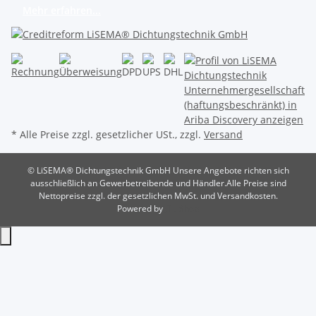
Mehr erfahren...
* Alle Preise zzgl. gesetzlicher USt., zzgl.
Versand
© LiSEMA® Dichtungstechnik GmbH
Unsere Angebote richten sich
ausschließlich an Gewerbetreibende und Händler.Alle Preise sind
Nettopreise zzgl. der gesetzlichen MwSt. und Versandkosten.
Powered by
JTL-Shop