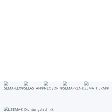
26
5
2
33,5
25
17
33,5
18
10
10
4
0,7
Artikel 1 - 18 von 18