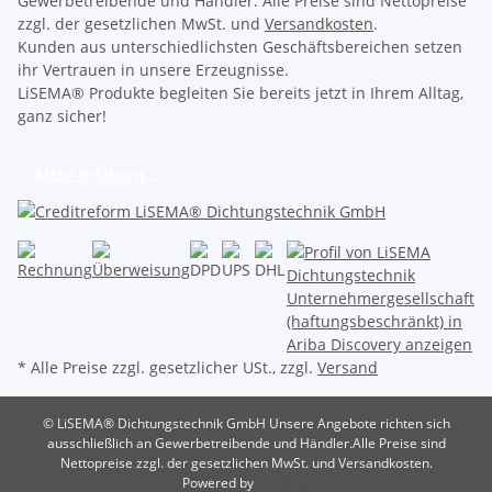
Gewerbetreibende und Händler. Alle Preise sind Nettopreise
zzgl. der gesetzlichen MwSt. und
Versandkosten
.
Kunden aus unterschiedlichsten Geschäftsbereichen setzen
ihr Vertrauen in unsere Erzeugnisse.
LiSEMA® Produkte begleiten Sie bereits jetzt in Ihrem Alltag,
ganz sicher!
Mehr erfahren...
* Alle Preise zzgl. gesetzlicher USt., zzgl.
Versand
© LiSEMA® Dichtungstechnik GmbH
Unsere Angebote richten sich
ausschließlich an Gewerbetreibende und Händler.Alle Preise sind
Nettopreise zzgl. der gesetzlichen MwSt. und Versandkosten.
Powered by
JTL-Shop