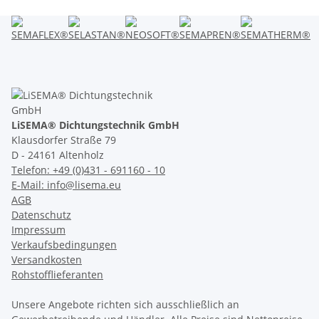
LiSEMA® Dichtungstechnik GmbH
Klausdorfer Straße 79
D - 24161 Altenholz
Telefon: +49 (0)431 - 691160 - 10
E-Mail: info@lisema.eu
AGB
Datenschutz
Impressum
Verkaufsbedingungen
Versandkosten
Rohstofflieferanten
Unsere Angebote richten sich ausschließlich an