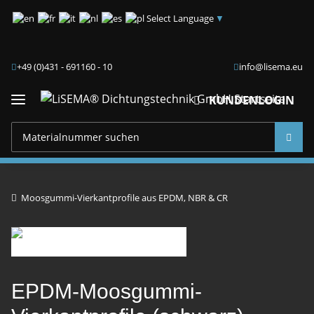
Select Language
▼
+49 (0)431 - 691160 - 10
info@lisema.eu
KUNDENLOGIN
Moosgummi-Vierkantprofile aus EPDM, NBR & CR
EPDM-Moosgummi-