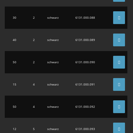
30
2
schwarz
6131.000.088
40
2
schwarz
6131.000.089
50
2
schwarz
6131.000.090
15
4
schwarz
6131.000.091
50
4
schwarz
6131.000.092
12
5
schwarz
6131.000.093