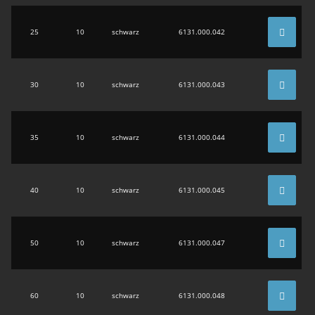
25
10
schwarz
6131.000.042
30
10
schwarz
6131.000.043
35
10
schwarz
6131.000.044
40
10
schwarz
6131.000.045
50
10
schwarz
6131.000.047
60
10
schwarz
6131.000.048