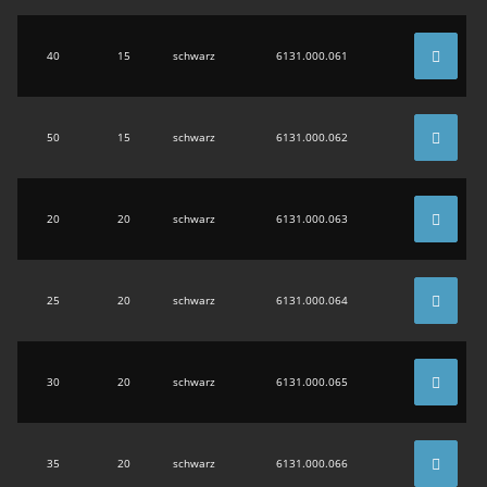
40
15
schwarz
6131.000.061
50
15
schwarz
6131.000.062
20
20
schwarz
6131.000.063
25
20
schwarz
6131.000.064
30
20
schwarz
6131.000.065
35
20
schwarz
6131.000.066