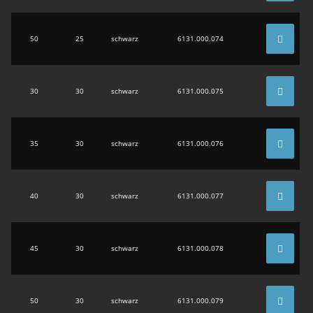
50
25
schwarz
6131.000.074
30
30
schwarz
6131.000.075
35
30
schwarz
6131.000.076
40
30
schwarz
6131.000.077
45
30
schwarz
6131.000.078
50
30
schwarz
6131.000.079