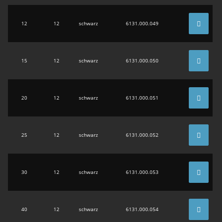
12
12
schwarz
6131.000.049
15
12
schwarz
6131.000.050
20
12
schwarz
6131.000.051
25
12
schwarz
6131.000.052
30
12
schwarz
6131.000.053
40
12
schwarz
6131.000.054