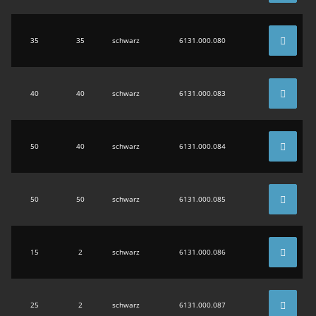
35
35
schwarz
6131.000.080
40
40
schwarz
6131.000.083
50
40
schwarz
6131.000.084
50
50
schwarz
6131.000.085
15
2
schwarz
6131.000.086
25
2
schwarz
6131.000.087