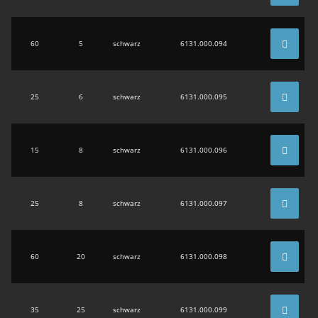
60
5
schwarz
6131.000.094
25
6
schwarz
6131.000.095
15
8
schwarz
6131.000.096
25
8
schwarz
6131.000.097
60
20
schwarz
6131.000.098
35
25
schwarz
6131.000.099