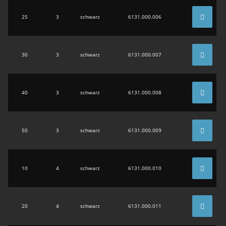
25
3
schwarz
6131.000.006
30
3
schwarz
6131.000.007
40
3
schwarz
6131.000.008
50
3
schwarz
6131.000.009
10
4
schwarz
6131.000.010
20
4
schwarz
6131.000.011