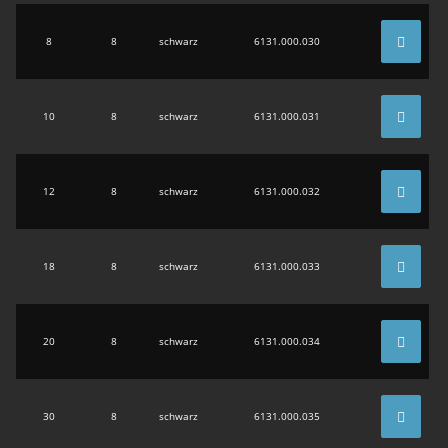
8
8
schwarz
6131.000.030
10
8
schwarz
6131.000.031
12
8
schwarz
6131.000.032
18
8
schwarz
6131.000.033
20
8
schwarz
6131.000.034
30
8
schwarz
6131.000.035