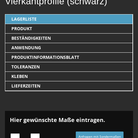
Vierkantprofile (schwarz)
LAGERLISTE
PRODUKT
BESTÄNDIGKEITEN
ANWENDUNG
PRODUKTINFORMATIONSBLATT
TOLERANZEN
KLEBEN
LIEFERZEITEN
Hier gewünschte Maße eintragen.
Anfragen mit Sondermaßen