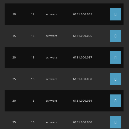
50
12
schwarz
6131.000.055
15
15
schwarz
6131.000.056
20
15
schwarz
6131.000.057
25
15
schwarz
6131.000.058
30
15
schwarz
6131.000.059
35
15
schwarz
6131.000.060