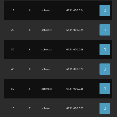
15
6
schwarz
6131.000.024
20
6
schwarz
6131.000.025
30
6
schwarz
6131.000.026
40
6
schwarz
6131.000.027
50
6
schwarz
6131.000.028
10
7
schwarz
6131.000.029