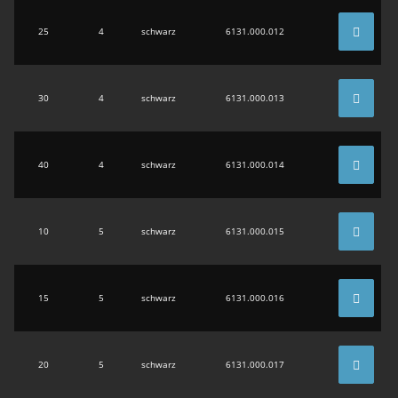
25
4
schwarz
6131.000.012
30
4
schwarz
6131.000.013
40
4
schwarz
6131.000.014
10
5
schwarz
6131.000.015
15
5
schwarz
6131.000.016
20
5
schwarz
6131.000.017