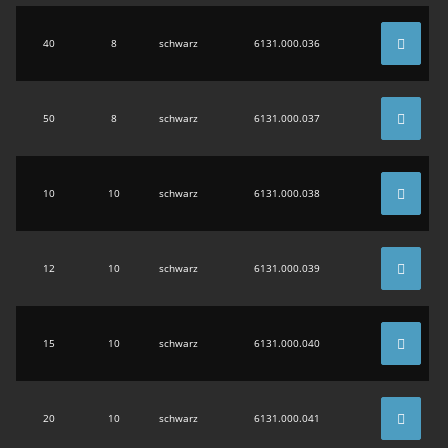
40
8
schwarz
6131.000.036
50
8
schwarz
6131.000.037
10
10
schwarz
6131.000.038
12
10
schwarz
6131.000.039
15
10
schwarz
6131.000.040
20
10
schwarz
6131.000.041