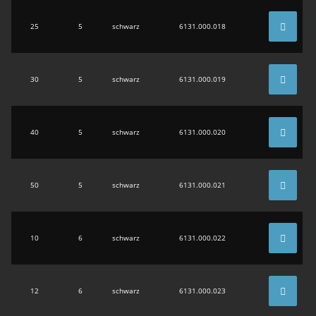
25
5
schwarz
6131.000.018
30
5
schwarz
6131.000.019
40
5
schwarz
6131.000.020
50
5
schwarz
6131.000.021
10
6
schwarz
6131.000.022
12
6
schwarz
6131.000.023