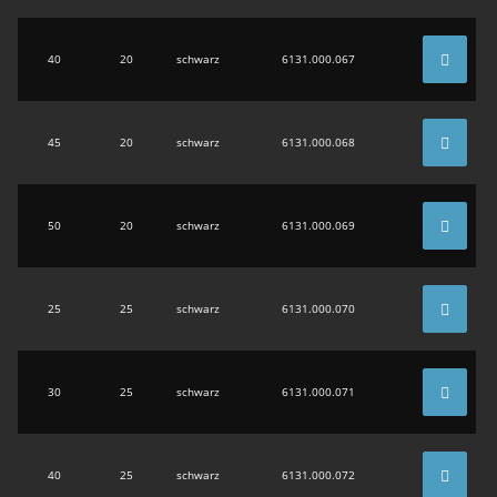
40
20
schwarz
6131.000.067
45
20
schwarz
6131.000.068
50
20
schwarz
6131.000.069
25
25
schwarz
6131.000.070
30
25
schwarz
6131.000.071
40
25
schwarz
6131.000.072