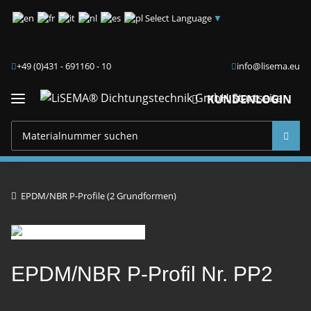
Select Language
▼
+49 (0)431 - 691160 - 10
info@lisema.eu
KUNDENLOGIN
EPDM/NBR P-Profile (2 Grundformen)
EPDM/NBR P-Profil Nr. PP2