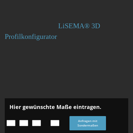
LiSEMA® 3D
Profilkonfigurator
Hier gewünschte Maße eintragen.
Anfragen mit
Sondermaßen